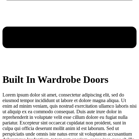
Built In Wardrobe Doors
Lorem ipsum dolor sit amet, consectetur adipiscing elit, sed do
eiusmod tempor incididunt ut labore et dolore magna aliqua. Ut
enim ad minim veniam, quis nostrud exercitation ullamco laboris nisi
ut aliquip ex ea commodo consequat. Duis aute irure dolor in
reprehenderit in voluptate velit esse cillum dolore eu fugiat nulla
pariatur. Excepteur sint occaecat cupidatat non proident, sunt in
culpa qui officia deserunt mollit anim id est laborum. Sed ut
perspiciatis unde omnis iste natus error sit voluptatem accusantium