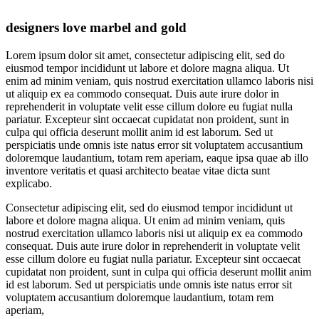
designers love marbel and gold
Lorem ipsum dolor sit amet, consectetur adipiscing elit, sed do
eiusmod tempor incididunt ut labore et dolore magna aliqua. Ut
enim ad minim veniam, quis nostrud exercitation ullamco laboris nisi
ut aliquip ex ea commodo consequat. Duis aute irure dolor in
reprehenderit in voluptate velit esse cillum dolore eu fugiat nulla
pariatur. Excepteur sint occaecat cupidatat non proident, sunt in
culpa qui officia deserunt mollit anim id est laborum. Sed ut
perspiciatis unde omnis iste natus error sit voluptatem accusantium
doloremque laudantium, totam rem aperiam, eaque ipsa quae ab illo
inventore veritatis et quasi architecto beatae vitae dicta sunt
explicabo.
Consectetur adipiscing elit, sed do eiusmod tempor incididunt ut
labore et dolore magna aliqua. Ut enim ad minim veniam, quis
nostrud exercitation ullamco laboris nisi ut aliquip ex ea commodo
consequat. Duis aute irure dolor in reprehenderit in voluptate velit
esse cillum dolore eu fugiat nulla pariatur. Excepteur sint occaecat
cupidatat non proident, sunt in culpa qui officia deserunt mollit anim
id est laborum. Sed ut perspiciatis unde omnis iste natus error sit
voluptatem accusantium doloremque laudantium, totam rem
aperiam,