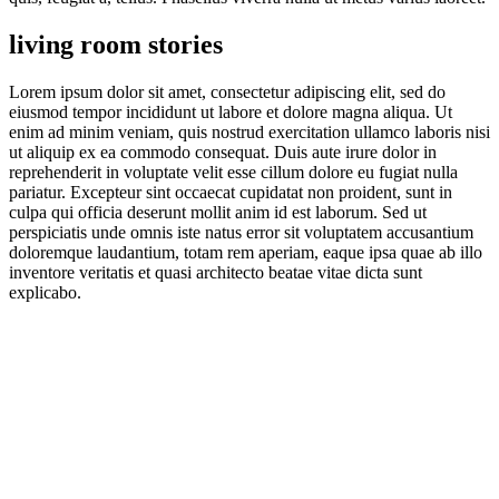
living room stories
Lorem ipsum dolor sit amet, consectetur adipiscing elit, sed do
eiusmod tempor incididunt ut labore et dolore magna aliqua. Ut
enim ad minim veniam, quis nostrud exercitation ullamco laboris nisi
ut aliquip ex ea commodo consequat. Duis aute irure dolor in
reprehenderit in voluptate velit esse cillum dolore eu fugiat nulla
pariatur. Excepteur sint occaecat cupidatat non proident, sunt in
culpa qui officia deserunt mollit anim id est laborum. Sed ut
perspiciatis unde omnis iste natus error sit voluptatem accusantium
doloremque laudantium, totam rem aperiam, eaque ipsa quae ab illo
inventore veritatis et quasi architecto beatae vitae dicta sunt
explicabo.