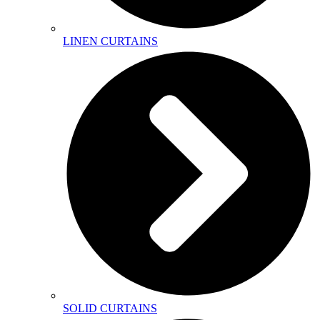
LINEN CURTAINS
SOLID CURTAINS