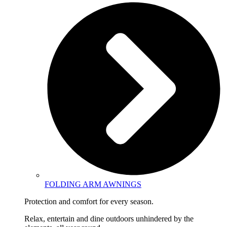
FOLDING ARM AWNINGS
Protection and comfort for every season.
Relax, entertain and dine outdoors unhindered by the