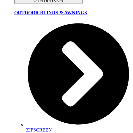
Open OUTDOOR
OUTDOOR BLINDS & AWNINGS
ZIPSCREEN