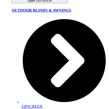
Open OUTDOOR
OUTDOOR BLINDS & AWNINGS
ZIPSCREEN