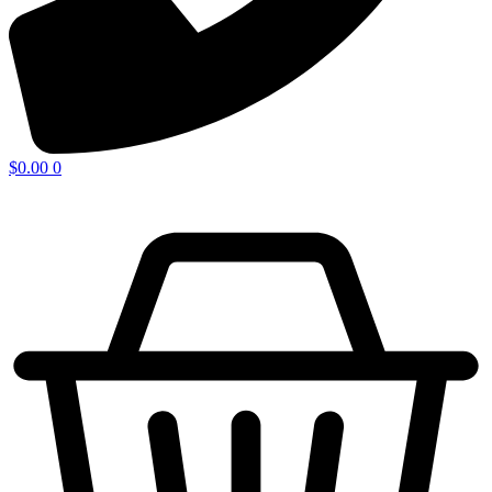
$
0.00
0