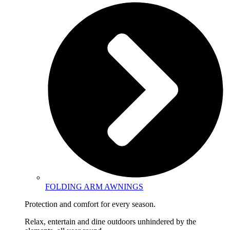
FOLDING ARM AWNINGS
Protection and comfort for every season.
Relax, entertain and dine outdoors unhindered by the