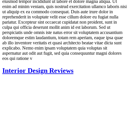
eiusmod tempor incididunt ut labore et dolore magna aliqua. Ut
enim ad minim veniam, quis nostrud exercitation ullamco laboris nisi
ut aliquip ex ea commodo consequat. Duis aute irure dolor in
reprehenderit in voluptate velit esse cillum dolore eu fugiat nulla
pariatur. Excepteur sint occaecat cupidatat non proident, sunt in
culpa qui officia deserunt mollit anim id est laborum. Sed ut
perspiciatis unde omnis iste natus error sit voluptatem accusantium
doloremque estim laudantium, totam rem aperiam, eaque ipsa quae
ab illo inventore veritatis et quasi architecto beatae vitae dicta sunt
explicabo. Nemo enim ipsam voluptatem quia voluptas sit
aspernatur aut odit aut fugit, sed quia consequuntur magni dolores
eos qui ratione v
Interior Design Reviews