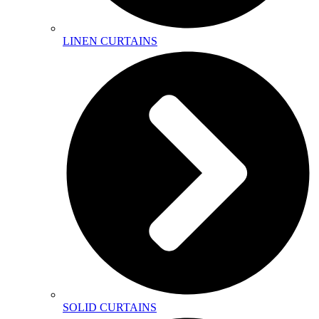
LINEN CURTAINS
SOLID CURTAINS